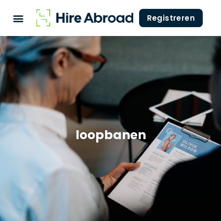
Registreren
loopbanen