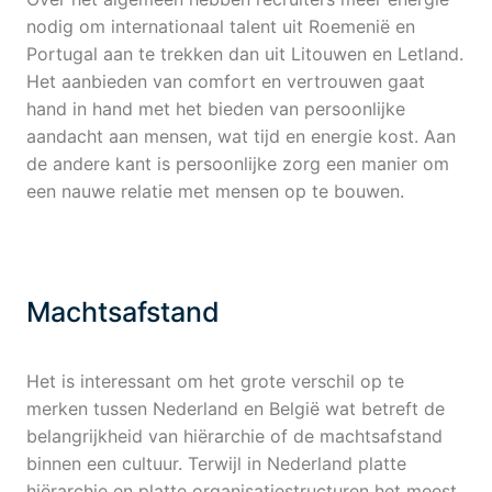
nodig om internationaal talent uit Roemenië en
Portugal aan te trekken dan uit Litouwen en Letland.
Het aanbieden van comfort en vertrouwen gaat
hand in hand met het bieden van persoonlijke
aandacht aan mensen, wat tijd en energie kost. Aan
de andere kant is persoonlijke zorg een manier om
een nauwe relatie met mensen op te bouwen.
Machtsafstand
Het is interessant om het grote verschil op te
merken tussen Nederland en België wat betreft de
belangrijkheid van hiërarchie of de machtsafstand
binnen een cultuur. Terwijl in Nederland platte
hiërarchie en platte organisatiestructuren het meest