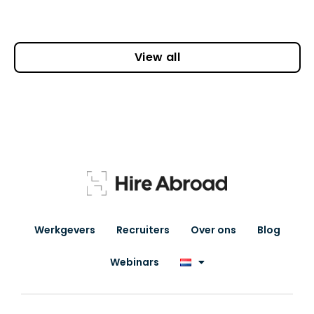
View all
Werkgevers
Recruiters
Over ons
Blog
Webinars