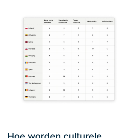
Hoe worden culturele