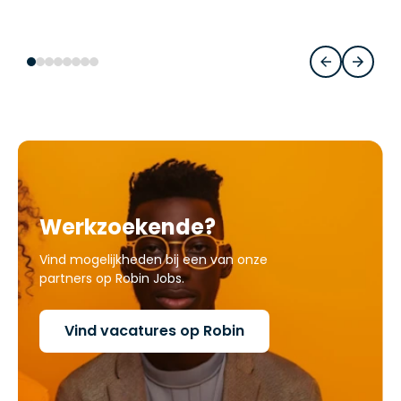
Werkzoekende?
Vind mogelijkheden bij een van onze
partners op Robin Jobs.
Vind vacatures op Robin