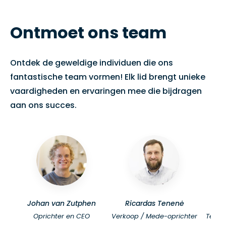
Ontmoet ons team
Ontdek de geweldige individuen die ons
fantastische team vormen! Elk lid brengt unieke
vaardigheden en ervaringen mee die bijdragen
aan ons succes.
Johan van Zutphen
Ricardas Tenenė
K
Oprichter en CEO
Verkoop / Mede-oprichter
Teaml