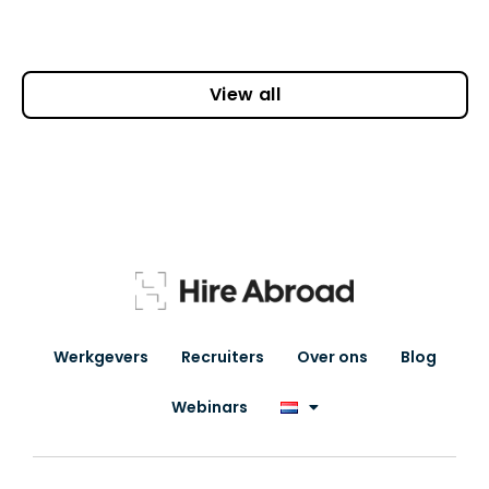
View all
Werkgevers
Recruiters
Over ons
Blog
Webinars