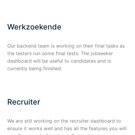
Werkzoekende
Our backend team is working on their final tasks as
the testers run some final tests. The jobseeker
dashboard will be useful to candidates and is
currently being finished.
Recruiter
We are still working on the recruiter dashboard to
ensure it works well and has all the features you will