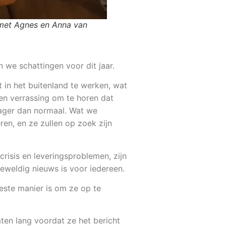
 met Agnes en Anna van
 we schattingen voor dit jaar.
 in het buitenland te werken, wat
en verrassing om te horen dat
rager dan normaal. Wat we
en, en ze zullen op zoek zijn
risis en leveringsproblemen, zijn
geweldig nieuws is voor iedereen.
ste manier is om ze op te
ten lang voordat ze het bericht