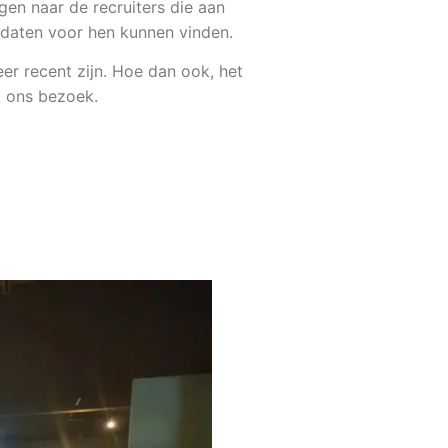
en naar de recruiters die aan
didaten voor hen kunnen vinden.
r recent zijn. Hoe dan ook, het
et ons bezoek.