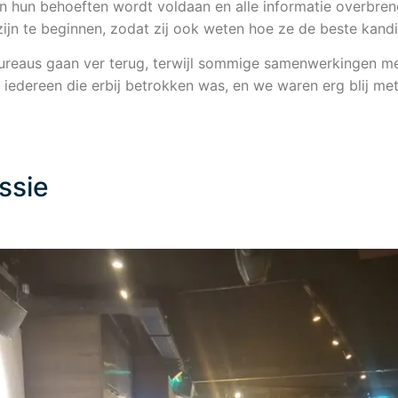
 hun behoeften wordt voldaan en alle informatie overbreng
zijn te beginnen, zodat zij ook weten hoe ze de beste kan
eaus gaan ver terug, terwijl sommige samenwerkingen mee
iedereen die erbij betrokken was, en we waren erg blij m
ssie