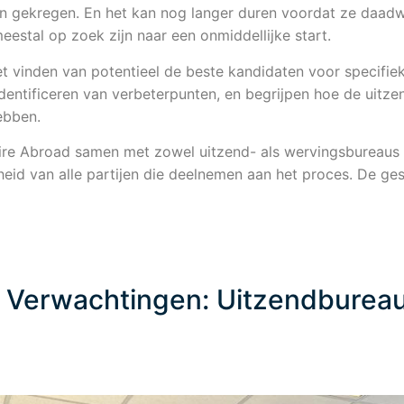
 gekregen. En het kan nog langer duren voordat ze daadwe
eestal op zoek zijn naar een onmiddellijke start.
et vinden van potentieel de beste kandidaten voor specifie
identificeren van verbeterpunten, en begrijpen hoe de uit
hebben.
ire Abroad samen met zowel uitzend- als wervingsbureaus 
eid van alle partijen die deelnemen aan het proces. De ge
Verwachtingen: Uitzendburea