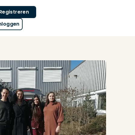
Registreren
nloggen