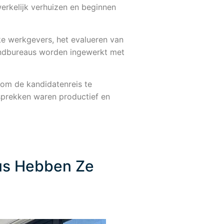
rkelijk verhuizen en beginnen
ke werkgevers, het evalueren van
zendbureaus worden ingewerkt met
om de kandidatenreis te
sprekken waren productief en
us Hebben Ze