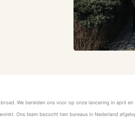
Abroad. We bereiden ons voor op onze lancering in april en 
gevinkt. Ons team bezocht tien bureaus in Nederland afgelo