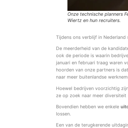
Onze technische planners F
Wiertz en hun recruiters.
Tijdens ons verblijf in Nederlan
De meerderheid van de kandidaten
ook de periode is waarin bedrij
januari en februari traag waren 
hoorden van onze partners is dat
naar meer buitenlandse werknem
Hoewel bedrijven voorzichtig zij
ze op zoek naar meer diversiteit
Bovendien hebben we enkele
uit
lossen.
Een van de terugkerende uitdagi