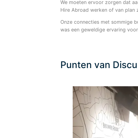
We moeten ervoor zorgen dat aan
Hire Abroad werken of van plan 
Onze connecties met sommige bur
was een geweldige ervaring voor 
Punten van Discu